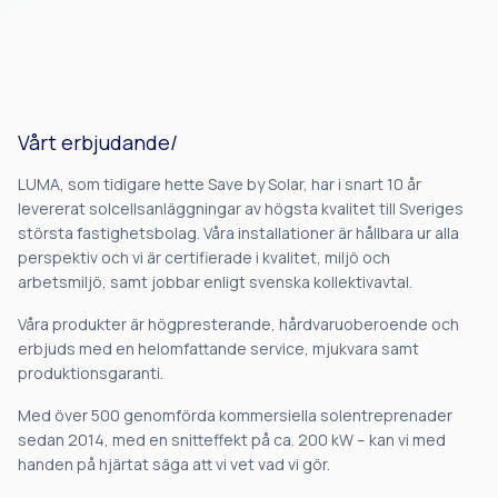
Vårt erbjudande/
LUMA, som tidigare hette Save by Solar, har i snart 10 år
levererat solcellsanläggningar av högsta kvalitet till Sveriges
största fastighetsbolag. Våra installationer är hållbara ur alla
perspektiv och vi är certifierade i kvalitet, miljö och
arbetsmiljö, samt jobbar enligt svenska kollektivavtal.
Våra produkter är högpresterande, hårdvaruoberoende och
erbjuds med en helomfattande service, mjukvara samt
produktionsgaranti.
Med över 500 genomförda kommersiella solentreprenader
sedan 2014, med en snitteffekt på ca. 200 kW – kan vi med
handen på hjärtat säga att vi vet vad vi gör.