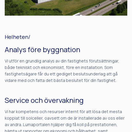
Helheten/
Analys före byggnation
Vi utför en grundlig analys av din fastighets förutsättningar,
både tekniskt och ekonomiskt, före en installation. Som
fastighetsägare får du ett gediget beslutsunderlag att gå
vidare med och fatta det bästa beslutet för din fastighet.
Service och övervakning
Vi har kompetens och resurser internt för att lösa det mesta
kopplat till solceller, oavsett om de är installerade av oss eller
av andra. Lumaportalen hjälper dig få koll på prestationen,
hämta ut rapporter om ekonomi och hållbarhet, samt