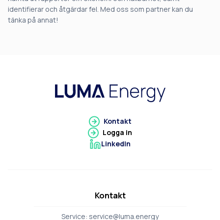
identifierar och åtgärdar fel. Med oss som partner kan du
tänka på annat!
Gå till Luma Energy
Kontakt
Logga in
LinkedIn
Gå till LinkedIn
Kontakt
Service:
service@luma.energy