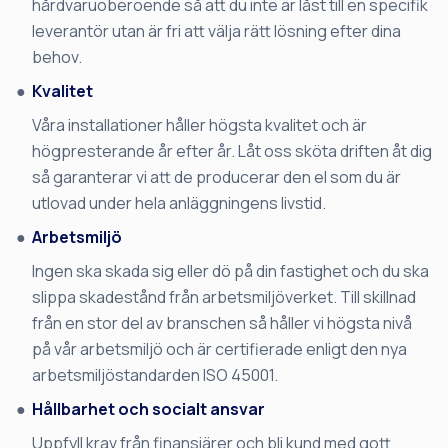
hårdvaruoberoende så att du inte är låst till en specifik
leverantör utan är fri att välja rätt lösning efter dina
behov.
Kvalitet
Våra installationer håller högsta kvalitet och är
högpresterande år efter år. Låt oss sköta driften åt dig
så garanterar vi att de producerar den el som du är
utlovad under hela anläggningens livstid.
Arbetsmiljö
Ingen ska skada sig eller dö på din fastighet och du ska
slippa skadestånd från arbetsmiljöverket. Till skillnad
från en stor del av branschen så håller vi högsta nivå
på vår arbetsmiljö och är certifierade enligt den nya
arbetsmiljöstandarden ISO 45001.
Hållbarhet och socialt ansvar
Uppfyll krav från finansiärer och bli kund med gott