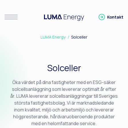
Kontakt
Visa/Stäng meny
Gå till LUMA Energy
LUMA Energy
Solceller
Solceller
Öka värdet på dina fastigheter med en ESG-säker
solcellsanläggning som levererar optimalt år efter
år. LUMA levererar solcellsanläggningar till Sveriges
största fastighetsbolag. Vi är marknadsledande
inom kvalitet, miljö och arbetsmiljö och levererar
högpresterande, hårdvaruoberoende produkter
med en helomfattande service.