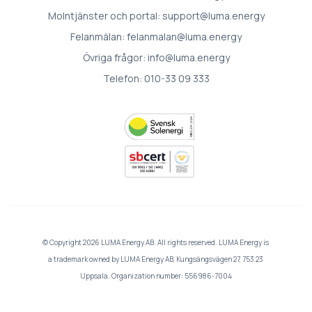
Molntjänster och portal:
support@luma.energy
Felanmälan:
felanmalan@luma.energy
Övriga frågor:
info@luma.energy
Telefon:
010-33 09 333
© Copyright 2026 LUMA Energy AB. All rights reserved. LUMA Energy is
a trademark owned by LUMA Energy AB, Kungsängsvägen 27, 753 23
Uppsala. Organization number: 556986-7004