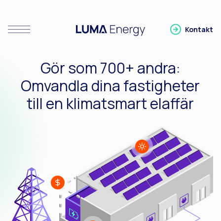
Kontakt
Visa/Stäng meny
Gå till LUMA Energy
Gör som 700+ andra:
Omvandla dina fastigheter
till en klimatsmart elaffär