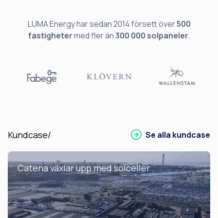
LUMA Energy har sedan 2014 försett över
500
fastigheter
med fler än
300 000 solpaneler
.
Kundcase/
Se alla kundcase
Catena växlar upp med solceller