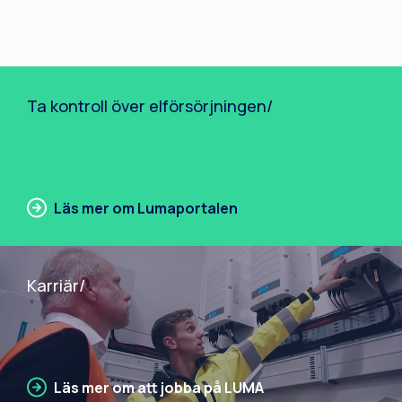
Ta kontroll över elförsörjningen/
Läs mer om Lumaportalen
Karriär/
Läs mer om att jobba på LUMA