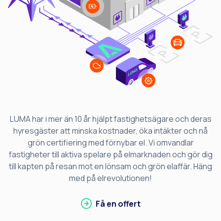
LUMA har i mer än 10 år hjälpt fastighetsägare och deras
hyresgäster att minska kostnader, öka intäkter och nå
grön certifiering med förnybar el. Vi omvandlar
fastigheter till aktiva spelare på elmarknaden och gör dig
till kapten på resan mot en lönsam och grön elaffär. Häng
med på elrevolutionen!
Få en offert