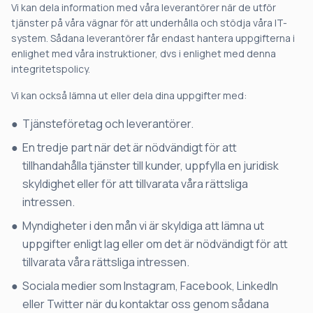
Vi kan dela information med våra leverantörer när de utför
tjänster på våra vägnar för att underhålla och stödja våra IT-
system. Sådana leverantörer får endast hantera uppgifterna i
enlighet med våra instruktioner, dvs i enlighet med denna
integritetspolicy.
Vi kan också lämna ut eller dela dina uppgifter med:
Tjänsteföretag och leverantörer.
En tredje part när det är nödvändigt för att
tillhandahålla tjänster till kunder, uppfylla en juridisk
skyldighet eller för att tillvarata våra rättsliga
intressen.
Myndigheter i den mån vi är skyldiga att lämna ut
uppgifter enligt lag eller om det är nödvändigt för att
tillvarata våra rättsliga intressen.
Sociala medier som Instagram, Facebook, LinkedIn
eller Twitter när du kontaktar oss genom sådana