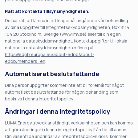
Rätt att kontakta tillsynsmyndigheten.
Du har rätt att lämna in ett klagomål angående vår behandling
av dina uppgifter till Integritetsskyddsmyndigheten, Box 8114,
104 20 Stockholm, Sverige (
www.imy.se
) eller till din egen
nationella dataskyddsmyndighet. Kontaktuppgifter till lokala
nationella dataskyddsmyndigheter finns på
https://edpb.europa.eu/about-edpb/about-
edpb/members_en
.
Automatiserat beslutsfattande
Dina personuppgifter kommer inte att bli föremål för något
automatiskt beslutsfattande för någon behandling som
beskrivs i denna integritetspolicy.
Ändringar i denna integritetspolicy
LUMA Energy utvecklar ständigt verksamheten och kan komma
att göra ändringar i denna integritetspolicy från tid till annan.
Om väsentliga ändringar av integritetspolicyn görs, kommer