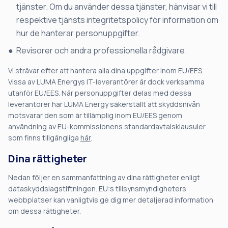
tjänster. Om du använder dessa tjänster, hänvisar vi till
respektive tjänsts integritetspolicy för information om
hur de hanterar personuppgifter.
Revisorer och andra professionella rådgivare.
Vi strävar efter att hantera alla dina uppgifter inom EU/EES.
Vissa av LUMA Energys IT-leverantörer är dock verksamma
utanför EU/EES. När personuppgifter delas med dessa
leverantörer har LUMA Energy säkerställt att skyddsnivån
motsvarar den som är tillämplig inom EU/EES genom
användning av EU-kommissionens standardavtalsklausuler
som finns tillgängliga
här
.
Dina rättigheter
Nedan följer en sammanfattning av dina rättigheter enligt
dataskyddslagstiftningen. EU:s tillsynsmyndigheters
webbplatser kan vanligtvis ge dig mer detaljerad information
om dessa rättigheter.