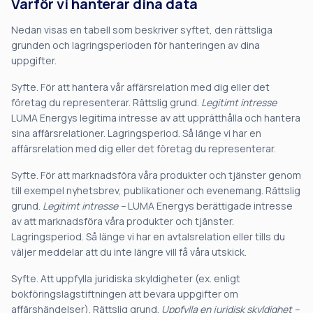
Varför vi hanterar dina data
Nedan visas en tabell som beskriver syftet, den rättsliga
grunden och lagringsperioden för hanteringen av dina
uppgifter.
Syfte. För att hantera vår affärsrelation med dig eller det
företag du representerar. Rättslig grund.
Legitimt intresse
LUMA Energys legitima intresse av att upprätthålla och hantera
sina affärsrelationer. Lagringsperiod. Så länge vi har en
affärsrelation med dig eller det företag du representerar.
Syfte. För att marknadsföra våra produkter och tjänster genom
till exempel nyhetsbrev, publikationer och evenemang. Rättslig
grund.
Legitimt intresse –
LUMA Energys berättigade intresse
av att marknadsföra våra produkter och tjänster.
Lagringsperiod. Så länge vi har en avtalsrelation eller tills du
väljer meddelar att du inte längre vill få våra utskick.
Syfte. Att uppfylla juridiska skyldigheter (ex. enligt
bokföringslagstiftningen att bevara uppgifter om
affärshändelser). Rättslig grund.
Uppfylla en juridisk skyldighet –