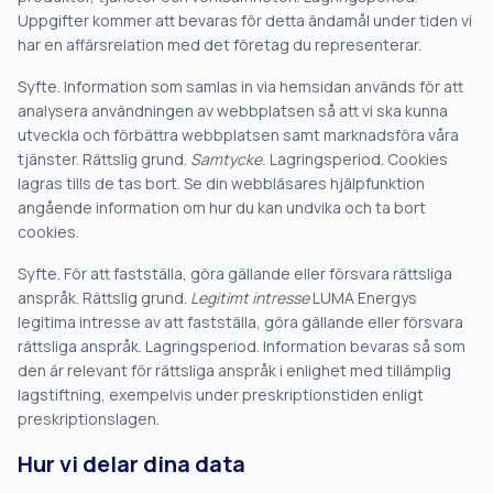
Uppgifter kommer att bevaras för detta ändamål under tiden vi
har en affärsrelation med det företag du representerar.
Syfte. Information som samlas in via hemsidan används för att
analysera användningen av webbplatsen så att vi ska kunna
utveckla och förbättra webbplatsen samt marknadsföra våra
tjänster. Rättslig grund.
Samtycke.
Lagringsperiod. Cookies
lagras tills de tas bort. Se din webbläsares hjälpfunktion
angående information om hur du kan undvika och ta bort
cookies.
Syfte. För att fastställa, göra gällande eller försvara rättsliga
anspråk. Rättslig grund.
Legitimt intresse
LUMA Energys
legitima intresse av att fastställa, göra gällande eller försvara
rättsliga anspråk. Lagringsperiod. Information bevaras så som
den är relevant för rättsliga anspråk i enlighet med tillämplig
lagstiftning, exempelvis under preskriptionstiden enligt
preskriptionslagen.
Hur vi delar dina data