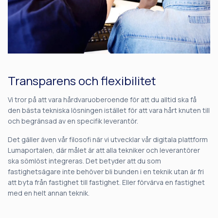
Transparens och flexibilitet
Vi tror på att vara hårdvaruoberoende för att du alltid ska få
den bästa tekniska lösningen istället för att vara hårt knuten till
och begränsad av en specifik leverantör.
Det gäller även vår filosofi när vi utvecklar vår digitala plattform
Lumaportalen, där målet är att alla tekniker och leverantörer
ska sömlöst integreras. Det betyder att du som
fastighetsägare inte behöver bli bunden i en teknik utan är fri
att byta från fastighet till fastighet. Eller förvärva en fastighet
med en helt annan teknik.