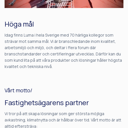
Höga mål
Idag finns Luma i hela Sverige med 70 härliga kollegor som
strävar mot samma mål. Vi är branschledande inom kvalitet,
arbetsmiljö och miljö, och deltar i flera forum där
branschstandarder och certifieringar utvecklas. Därför kan du
som kund lita på att våra produkter och lösningar håller högsta
kvalitet och tekniska nivå.
Vårt motto/
Fastighetsägarens partner
Vi tror på att skapa lösningar som ger största möjliga
avkastning, klimatnytta och är hållbar över tid. Vårt motto är att
alltid eftersträva: