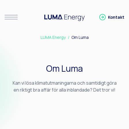
Kontakt
Visa/Stäng meny
Gå till LUMA Energy
LUMA Energy
Om Luma
Om Luma
Kan vi lösa klimatutmaningarna och samtidigt göra
en riktigt bra affär för alla inblandade? Det tror vi!