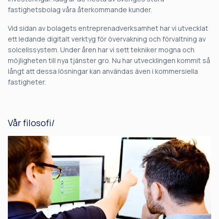
fastighetsbolag våra återkommande kunder.
Vid sidan av bolagets entreprenadverksamhet har vi utvecklat
ett ledande digitalt verktyg för övervakning och förvaltning av
solcellssystem. Under åren har vi sett tekniker mogna och
möjligheten till nya tjänster gro. Nu har utvecklingen kommit så
långt att dessa lösningar kan användas även i kommersiella
fastigheter.
Vår filosofi/