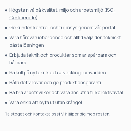
Högsta nivå på kvalitet, miljö och arbetsmiljö (
ISO-
Certifierade
)
Ge kunden kontroll och full insyn genom vår portal
Vara hårdvaruoberoende och alltid välja den tekniskt
bästa lösningen
Erbjuda teknik och produkter som är spårbara och
hållbara
Ha koll på ny teknik och utveckling i omvärlden
Hålla det vi lovar och ge produktionsgaranti
Ha bra arbetsvillkor och vara anslutna till kollektivavtal
Vara enkla att byta ut utan krångel
Ta steget och kontakta oss! Vi hjälper dig med resten.