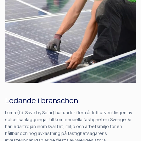
Ledande i branschen
Luma (fd. Save by Solar) har under flera år lett utvecklingen av
solcellsanläggningar till kommersiella fastigheter i Sverige. Vi
har ledartröjan inom kvalitet, miljö och arbetsmiljö för en
hållbar och hög avkastning på fastighetsägarens
investeringar. Idag är de flesta av Sveriges stora