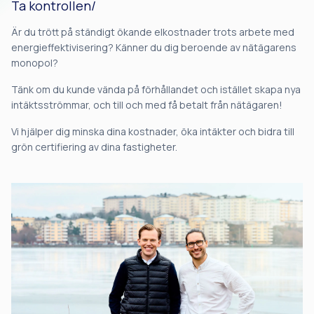
Ta kontrollen/
Är du trött på ständigt ökande elkostnader trots arbete med
energieffektivisering? Känner du dig beroende av nätägarens
monopol?
Tänk om du kunde vända på förhållandet och istället skapa nya
intäktsströmmar, och till och med få betalt från nätägaren!
Vi hjälper dig minska dina kostnader, öka intäkter och bidra till
grön certifiering av dina fastigheter.